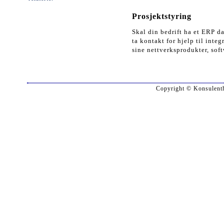
Prosjektstyring
Skal din bedrift ha et ERP d
ta kontakt for hjelp til inte
sine nettverksprodukter, sof
Copyright © Konsulenth